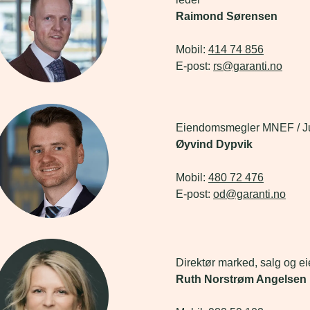
Raimond Sørensen
Mobil: 
414 74 856
E-post: 
rs@garanti.no
Mobil: 
E-post: 
od@garanti.no