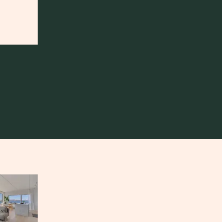
 til et innlegg.